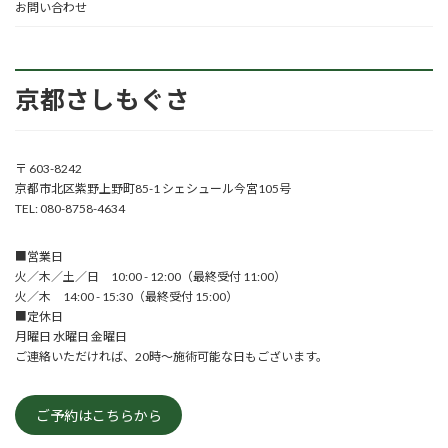
お問い合わせ
京都さしもぐさ
〒 603-8242
京都市北区紫野上野町85-1 シェシュール今宮105号
TEL: 080-8758-4634
■営業日
火／木／土／日 10:00 - 12:00（最終受付 11:00）
火／木 14:00 - 15:30（最終受付 15:00）
■定休日
月曜日 水曜日 金曜日
ご連絡いただければ、20時～施術可能な日もございます。
ご予約はこちらから