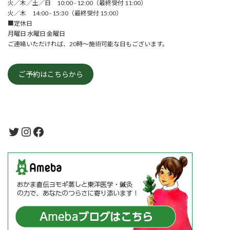
火／木／土／日 10:00 - 12:00（最終受付 11:00）
火／木 14:00 - 15:30（最終受付 15:00）
■定休日
月曜日 水曜日 金曜日
ご連絡いただければ、20時～施術可能な日もございます。
ご予約はこちらから
Twitter
Instagram
Facebook